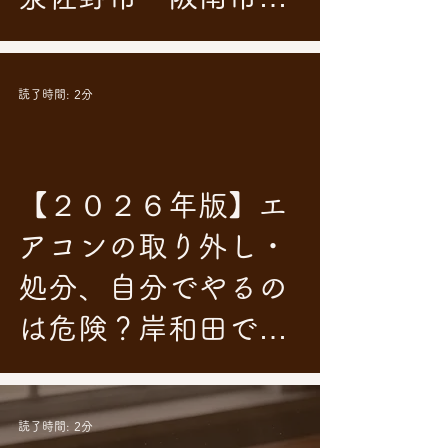
の残置物撤去（空き
家整理）のポイント
読了時間: 2分
【２０２６年版】エ
アコンの取り外し・
処分、自分でやるの
は危険？岸和田での
正しい捨て方と費用
について
読了時間: 2分