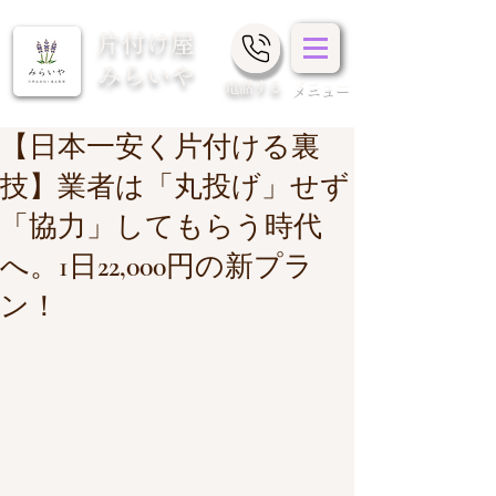
片付け屋
みらいや
​電話する
メニュー
【日本一安く片付ける裏
技】業者は「丸投げ」せず
「協力」してもらう時代
へ。1日22,000円の新プラ
ン！