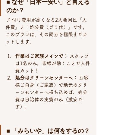
■ なぜ「日本一安い」と言える
のか？
 片付け費用が高くなる2大要因は「人
件費」と「処分費（ゴミ代）」です。 
このプランは、その両方を極限までカ
ットします。
作業はご家族メインで：
 スタッフ
は1名のみ。皆様が動くことで人件
費カット！
処分はクリーンセンターへ：
 お客
様ご自身（ご家族）で地元のクリ
ーンセンターへ持ち込めば、処分
費は自治体の実費のみ（激安で
す）。
■ 「みらいや」は何をするの？