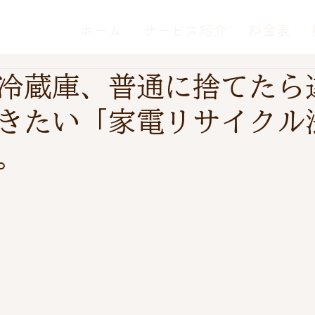
ホーム
サービス紹介
料金表
冷蔵庫、普通に捨てたら
きたい「家電リサイクル
。