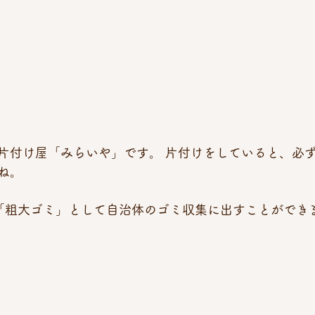
片付け屋「みらいや」です。 片付けをしていると、必
ね。
「粗大ゴミ」として自治体のゴミ収集に出すことができま