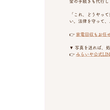
金の手続きも代行し
「これ、どうやって
い。法律を守って、
👉 
家電回収もお任
▼ 写真を送れば、
👉 
みらいや公式LI