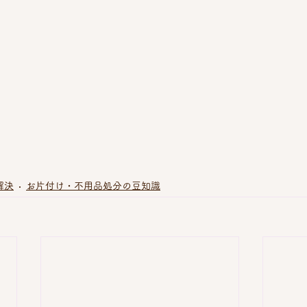
解決
お片付け・不用品処分の豆知識