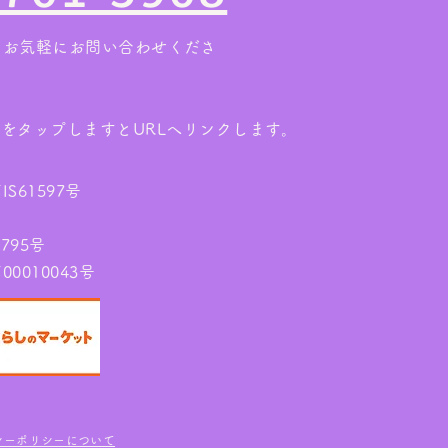
。お気軽にお問い合わせくださ
ンをタップしますとURLへリンクします。
61597号
795号
010043号
シーポリシーについて