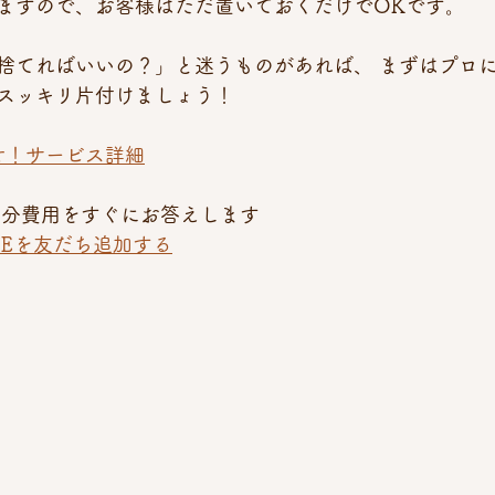
ますので、お客様はただ置いておくだけでOKです。
捨てればいいの？」と迷うものがあれば、 まずはプロ
スッキリ片付けましょう！
せ！サービス詳細
処分費用をすぐにお答えします 
NEを友だち追加する