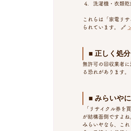
洗濯機・衣類乾
これらは「家電リサ
られています。 🔗 
■ 正しく処
無許可の回収業者に
る恐れがあります。
■ みらいや
 「リサイクル券を買って、指定引取場所に持ち込んで…」 自分でやろうとすると、手続き
が結構面倒ですよね
みらいやなら、これ