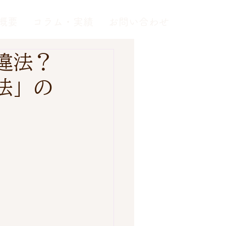
概要
コラム・実績
お問い合わせ
違法？
法」の