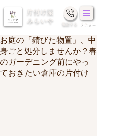
片付け屋
みらいや
​電話する
メニュー
お庭の「錆びた物置」、中
身ごと処分しませんか？春
のガーデニング前にやっ
ておきたい倉庫の片付け