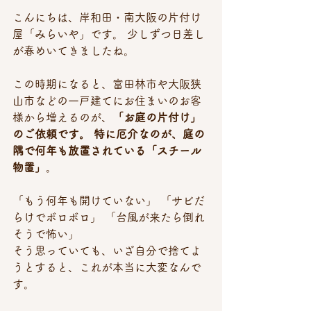
こんにちは、岸和田・南大阪の片付け
屋「みらいや」です。 少しずつ日差し
が春めいてきましたね。
この時期になると、富田林市や大阪狭
山市などの一戸建てにお住まいのお客
様から増えるのが、
「お庭の片付け」
のご依頼です。 特に厄介なのが、庭の
隅で何年も放置されている「スチール
物置」
。
「もう何年も開けていない」 「サビだ
らけでボロボロ」 「台風が来たら倒れ
そうで怖い」
そう思っていても、いざ自分で捨てよ
うとすると、これが本当に大変なんで
す。