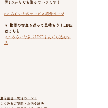
置1つからでも飛んでいきます！
👉 みらいやのサービス紹介ページ
▼ 物置の写真を送って見積もり！LINE
はこちら
👉 みらいや公式LINEを友だち追加す
る
生前整理・終活のヒント
よくあるご質問・お悩み解決