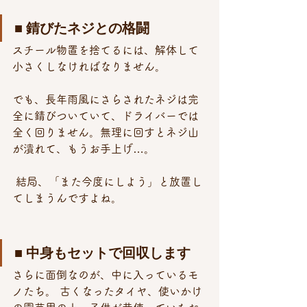
■ 錆びたネジとの格闘
スチール物置を捨てるには、解体して
小さくしなければなりません。 
でも、長年雨風にさらされたネジは完
全に錆びついていて、ドライバーでは
全く回りません。無理に回すとネジ山
が潰れて、もうお手上げ…。
 結局、「また今度にしよう」と放置し
てしまうんですよね。
■ 中身もセットで回収します
さらに面倒なのが、中に入っているモ
ノたち。 古くなったタイヤ、使いかけ