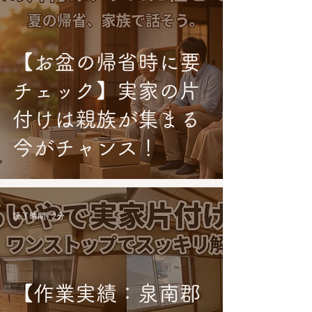
【お盆の帰省時に要
チェック】実家の片
付けは親族が集まる
今がチャンス！
読了時間: 2分
【作業実績：泉南郡