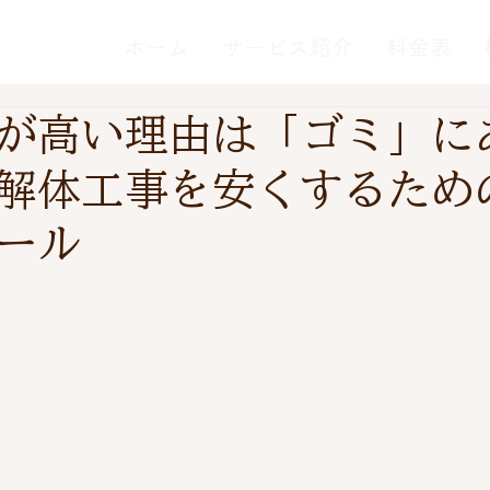
ホーム
サービス紹介
料金表
が高い理由は「ゴミ」に
解体工事を安くするため
ール