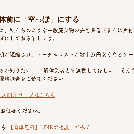
解体前に「空っぽ」にする
に、私たちのような一般廃棄物の許可業者（または片付
ぽにしておきましょう。 
期が短縮され、トータルコストが数十万円安くなるケー
るか知りたい」 「解体業者とも連携してほしい」 そん
現地調査をご依頼ください。
ービス紹介ページはこちら
、お任せください。
ちら
【簡単無料】LINEで相談してみる