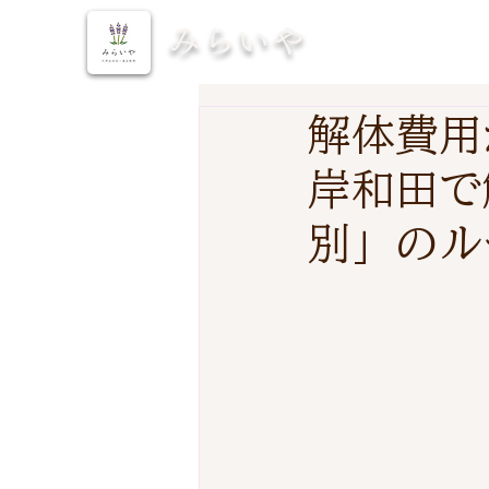
みらいや
解体費用
岸和田で
別」のル