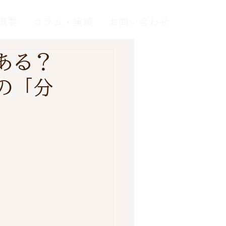
概要
コラム・実績
お問い合わせ
ある？
の「分