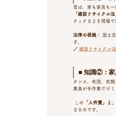
昔は、家も家具も一
「建設リサイクル法
チックなどを現場で
法律の根拠：
 国土
す。 
🔗 
建設リサイクル
■ 知識②：
タンス、布団、衣類
業員が手作業でゴミ
 この
「人件費」と
なるのです。