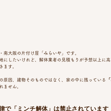
・南大阪の片付け屋「みらいや」です。 
地にしたいけれど、解体業者の見積もりが予想以上に高
きます。
の原因、建物そのものではなく、家の中に残っている
「
れません。
法律で「ミンチ解体」は禁止されています