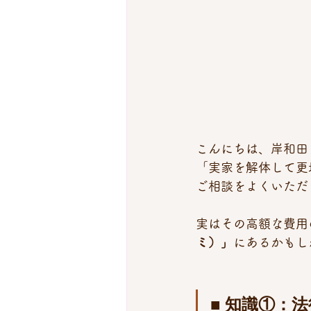
こんにちは、岸和田
「実家を解体して更
ご相談をよくいただ
実はその高額な費用
ミ）」
にあるかもし
■ 知識①：