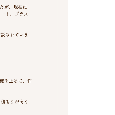
たが、現在は
リート、プラス
解説されていま
機を止めて、作
見積もりが高く