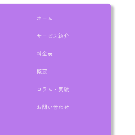
ホーム
サービス紹介
盆の帰省時に要チェッ
実家の片付けは親族が集
料金表
今がチャンス！
概要
コラム・実績
お問い合わせ