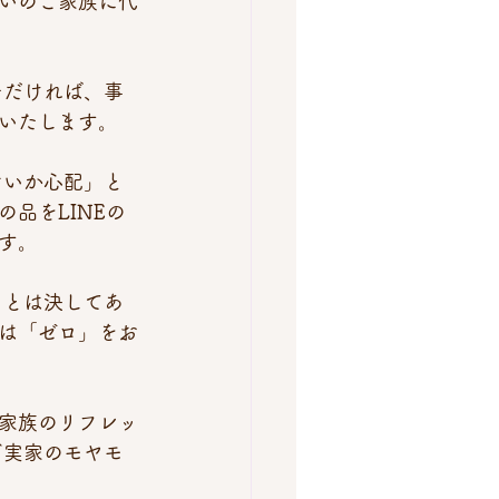
いのご家族に代
ただければ、事
いたします。
ないか心配」と
品をLINEの
す。
ことは決してあ
は「ゼロ」をお
家族のリフレッ
ご実家のモヤモ