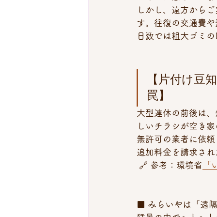
しかし、遠方からご
す。往復の交通費や
日数では粗大ゴミの
【片付け豆知
罠】 
大型連休の前後は、
しいチラシが空き家
無許可の業者に依頼
追加料金を請求され
 🔗 参考：環境省
「
■ みらいやは「遠