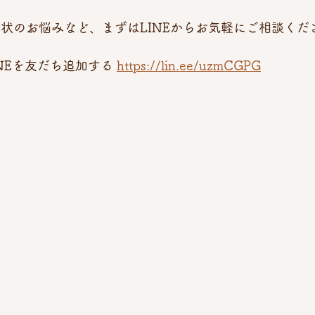
現状のお悩みなど、まずはLINEからお気軽にご相談くだ
INEを友だち追加する 
https://lin.ee/uzmCGPG