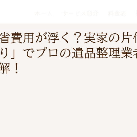
ホーム
サービス紹介
料金表
省費用が浮く？実家の片
り」でプロの遺品整理業
解！