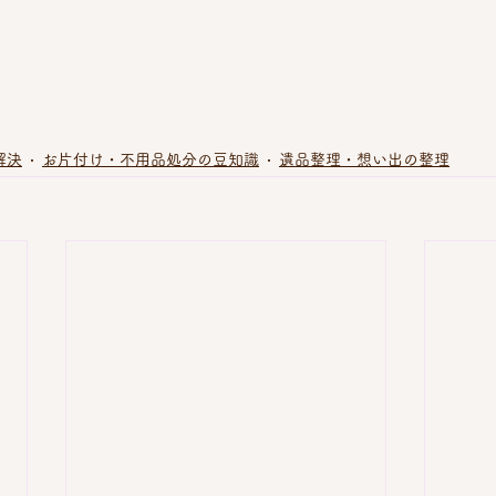
解決
お片付け・不用品処分の豆知識
遺品整理・想い出の整理