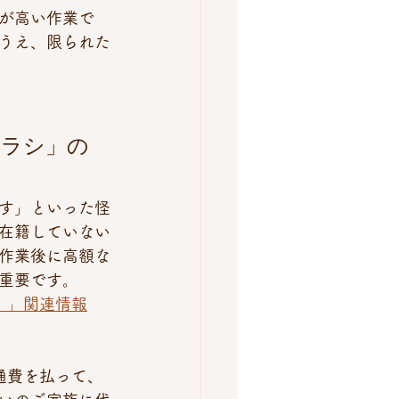
が高い作業で
うえ、限られた
チラシ」の
す」といった怪
在籍していない
作業後に高額な
重要です。
！」関連情報
通費を払って、