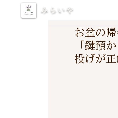
みらいや
お盆の帰
「鍵預か
投げが正