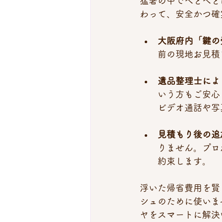
猛暑の中でへとへと
わって、安全かつ確
大阪府内「鍵の
前の現地お見積
遺品整理士によ
いう方もご安心
ビデオ通話や写
見積もり後の追
りません。プロ
約束します。
浮いた帰省費用を賢
シュのために使いま
ヤをスマートに解決