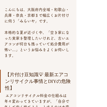
こんにちは、大阪府内全域・和歌山・
兵庫・奈良・京都まで幅広くお片付け
に伺う「みらいや」です。
本格的な夏が近づく中、「空き家にな
った実家を整理したいけれど、古いエ
アコンが何台も残っていて処分費用が
怖い…」というお悩みをよくお伺いし
ます。
【片付け豆知識💡 最新エアコ
ンリサイクル事情とDIYの危険
性】
 エアコンリサイクル料金の仕組みは
年々変わってきていますが、「自分で
外して安く捨てよう」とするのは大変