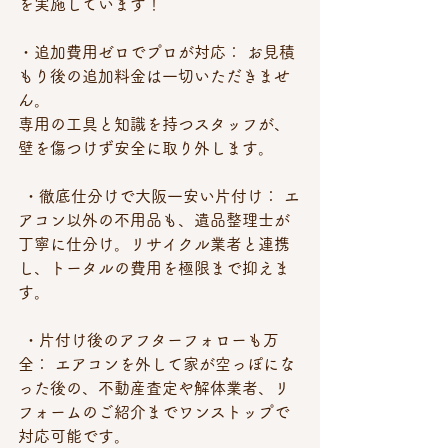
を実施しています！
・追加費用ゼロでプロが対応： お見積
もり後の追加料金は一切いただきませ
ん。
専用の工具と知識を持つスタッフが、
壁を傷つけず安全に取り外します。
 ・徹底仕分けで大阪一安い片付け： エ
アコン以外の不用品も、遺品整理士が
丁寧に仕分け。リサイクル業者と連携
し、トータルの費用を極限まで抑えま
す。
 ・片付け後のアフターフォローも万
全： エアコンを外して家が空っぽにな
った後の、不動産査定や解体業者、リ
フォームのご紹介までワンストップで
対応可能です。