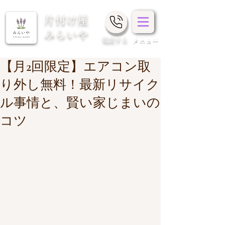
片付け屋
みらいや
​電話する
メニュー
【月2回限定】エアコン取
り外し無料！最新リサイク
ル事情と、賢い家じまいの
コツ