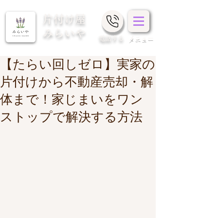
片付け屋
みらいや
​電話する
メニュー
【たらい回しゼロ】実家の
片付けから不動産売却・解
体まで！家じまいをワン
ストップで解決する方法