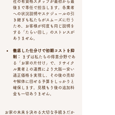
社の有資格スタッフが最初から最
後まで専任で担当します。各業者
への状況説明やスケジュールの引
き継ぎも私たちがスムーズに行う
ため、お客様が何度も同じ説明を
する「たらい回し」のストレスが
ありません。
徹底した仕分けで初期コストを抑
制：
 まずは私たちの得意分野であ
る「お家の片付け」で、リサイク
ル業者との連携により大阪一安い
適正価格を実現し、その後の売却
や解体に回せる予算をしっかりと
確保します。見積もり後の追加料
金も一切ありません。
お家の未来を決める大切な手続きだか