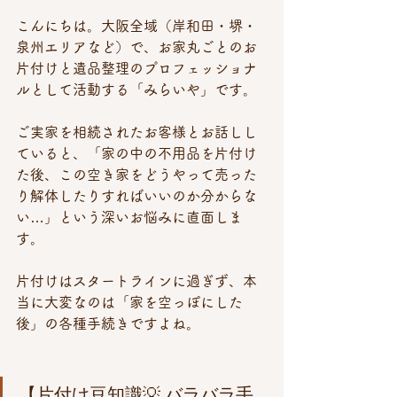
こんにちは。大阪全域（岸和田・堺・
泉州エリアなど）で、お家丸ごとのお
片付けと遺品整理のプロフェッショナ
ルとして活動する「みらいや」です。
ご実家を相続されたお客様とお話しし
ていると、「家の中の不用品を片付け
た後、この空き家をどうやって売った
り解体したりすればいいのか分からな
い…」という深いお悩みに直面しま
す。
片付けはスタートラインに過ぎず、本
当に大変なのは「家を空っぽにした
後」の各種手続きですよね。
【片付け豆知識💡 バラバラ手