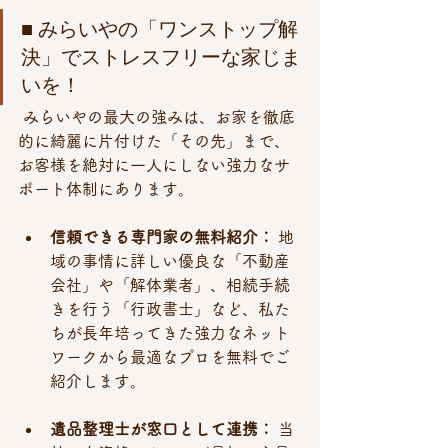
■ みらいやの「ワンストップ解
決」でストレスフリーな家じま
いを！
 みらいやの最大の強みは、お家を徹底
的に綺麗に片付けた「その先」まで、
お客様を絶対に一人にしない強力なサ
ポート体制にあります。
信頼できる専門家の無料紹介：
 地
域の事情に詳しい優良な「不動産
会社」や「解体業者」、相続手続
きを行う「行政書士」など、私た
ちが長年培ってきた強力なネット
ワークから最適なプロを無料でご
紹介します。
遺品整理士が窓口として連携：
 当