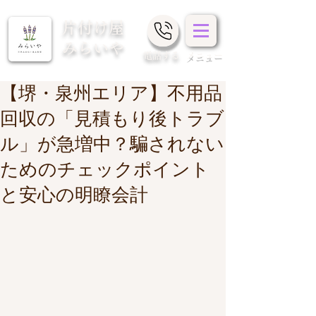
片付け屋
みらいや
​電話する
メニュー
【堺・泉州エリア】不用品
回収の「見積もり後トラブ
ル」が急増中？騙されない
ためのチェックポイント
と安心の明瞭会計