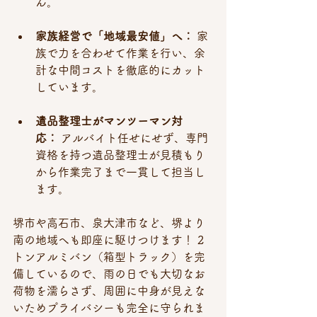
ん。
家族経営で「地域最安値」へ：
 家
族で力を合わせて作業を行い、余
計な中間コストを徹底的にカット
しています。
遺品整理士がマンツーマン対
応：
 アルバイト任せにせず、専門
資格を持つ遺品整理士が見積もり
から作業完了まで一貫して担当し
ます。
堺市や高石市、泉大津市など、堺より
南の地域へも即座に駆けつけます！ 2
トンアルミバン（箱型トラック）を完
備しているので、雨の日でも大切なお
荷物を濡らさず、周囲に中身が見えな
いためプライバシーも完全に守られま