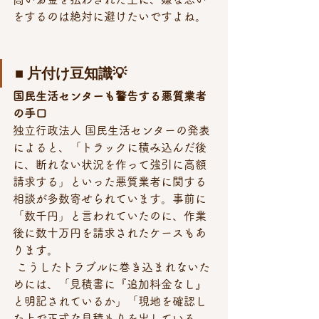
をするのは絶対に避けたいですよね。
■ 片付け豆知識💡 
国民生活センターも警告する悪質業者
の手口
独立行政法人 国民生活センターの発表
によると、「トラックに積み込んだ後
に、断れない状況を作って強引に高額
請求する」といった悪質業者に関する
相談が多数寄せられています。事前に
「数千円」と言われていたのに、作業
後に数十万円を請求されたケースもあ
ります。
 こうしたトラブルに巻き込まれないた
めには、「見積書に『追加料金なし』
と明記されているか」「現地を確認し
た上で正式な見積もりを出している