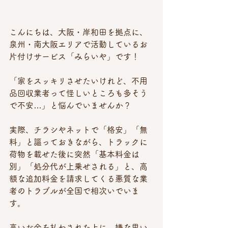
こんにちは、大阪・岸和田を拠点に、
泉州・南大阪エリアで活動しているお
片付けサービス「みらいや」です！
「家をスッキリさせたいけれど、不用
品回収業者って怪しいところも多そう
で不安…」と悩んでいませんか？ 
実際、チラシやネットで「格安」「無
料」と謳っておきながら、トラックに
荷物を載せた後に突然「基本料金は
別」「処分代が上乗せされる」と、高
額な追加料金を請求してくる悪質な業
者のトラブルが全国で相次いでいま
す。
高いお金を払わされた上に、嫌な思い