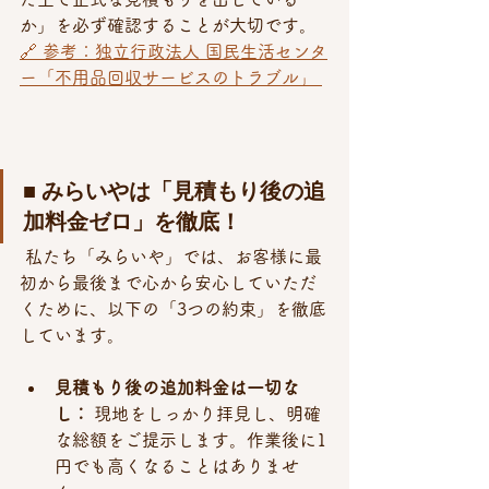
か」を必ず確認することが大切です。
🔗 参考：独立行政法人 国民生活センタ
ー「不用品回収サービスのトラブル」 
■ みらいやは「見積もり後の追
加料金ゼロ」を徹底！
 私たち「みらいや」では、お客様に最
初から最後まで心から安心していただ
くために、以下の「3つの約束」を徹底
しています。
見積もり後の追加料金は一切な
し：
 現地をしっかり拝見し、明確
な総額をご提示します。作業後に1
円でも高くなることはありませ