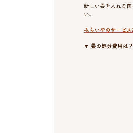
新しい畳を入れる前
い。
みらいやのサービス
▼ 畳の処分費用は？