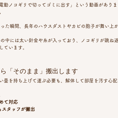
電動ノコギリで切ってゴミに出す」という動画がありま
。
切った瞬間、長年のハウスダストやカビの胞子が舞い上
畳の中には太い針金や糸が入っており、ノコギリが跳ね
しています。
なら「そのまま」搬出します
い畳を持ち上げて運ぶ必要も、解体して部屋を汚す心配
めて対応
もスタッフが搬出