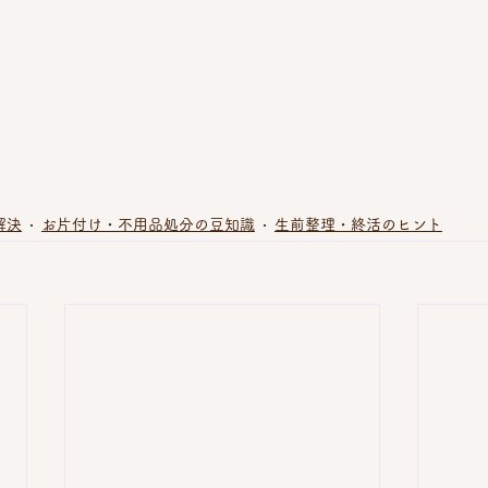
解決
お片付け・不用品処分の豆知識
生前整理・終活のヒント