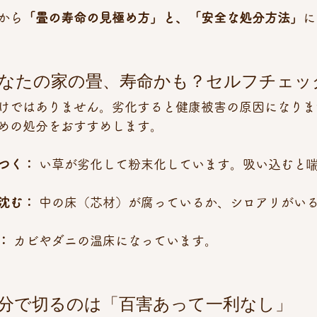
から
「畳の寿命の見極め方」と、「安全な処分方法」
に
あなたの家の畳、寿命かも？セルフチェッ
けではありません。劣化すると健康被害の原因になりま
めの処分をおすすめします。
つく：
 い草が劣化して粉末化しています。吸い込むと
沈む：
 中の床（芯材）が腐っているか、シロアリがい
：
 カビやダニの温床になっています。
自分で切るのは「百害あって一利なし」