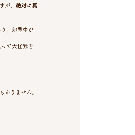
すが、
絶対に真
がり、部屋中が
返って大怪我を
もありません。