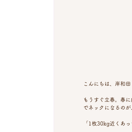
こんにちは、岸和田
もうすぐ立春。春に
でネックになるのが
「1枚30kg近く