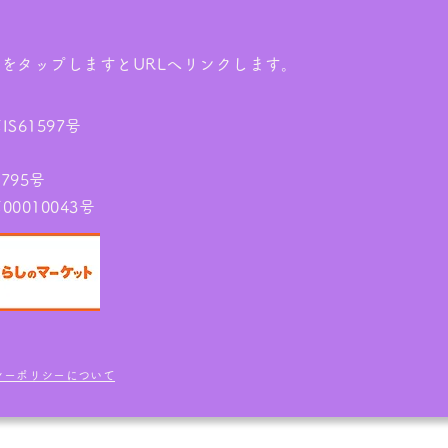
ンをタップしますとURLへリンクします。
61597号
795号
010043号
シーポリシーについて