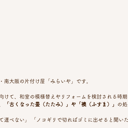
・南大阪の片付け屋「みらいや」です。
向けて、和室の模様替えやリフォームを検討される時期
、
「古くなった畳（たたみ）」や「襖（ふすま）」
の処
あって運べない」 「ノコギリで切ればゴミに出せると聞い