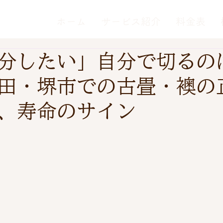
ホーム
サービス紹介
料金表
分したい」自分で切るの
田・堺市での古畳・襖の
、寿命のサイン