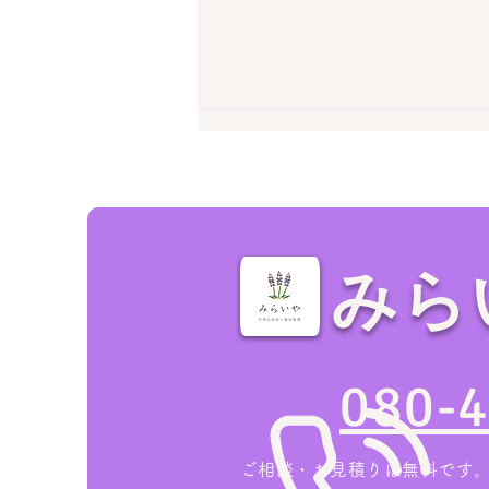
みら
家の売却・不動産査定前に！
空き家の「残置物撤去」で損
080-
をしない業者の選び方
ご相談・お見積りは無料です