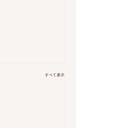
すべて表示