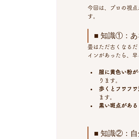
今回は、プロの視点
す。
■ 知識①：
畳はただ古くなるだ
インがあったら、早
服に黄色い粉が
ります。
歩くとフワフワ
ます。
黒い斑点がある
■ 知識②：