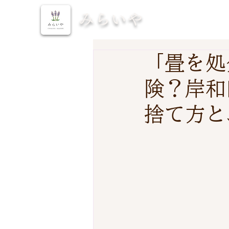
みらいや
「畳を処
険？岸和
捨て方と