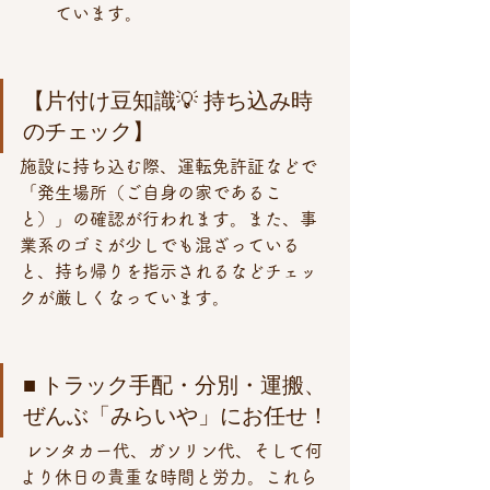
ています。
【片付け豆知識💡 持ち込み時
のチェック】 
施設に持ち込む際、運転免許証などで
「発生場所（ご自身の家であるこ
と）」の確認が行われます。また、事
業系のゴミが少しでも混ざっている
と、持ち帰りを指示されるなどチェッ
クが厳しくなっています。
■ トラック手配・分別・運搬、
ぜんぶ「みらいや」にお任せ！
 レンタカー代、ガソリン代、そして何
より休日の貴重な時間と労力。これら