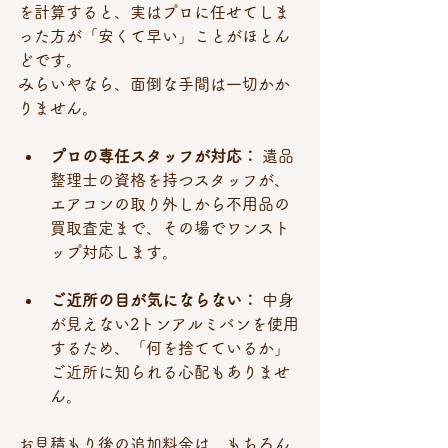
を計算すると、実はプロに任せてしま
った方が「安くて早い」ことがほとん
どです。
みらいやなら、面倒な手間は一切かか
りません。
プロの専任スタッフが対応：
 遺品
整理士の資格を持つスタッフが、
エアコンの取り外しから不用品の
買取査定まで、その場でワンスト
ップ対応します。
ご近所の目が気にならない：
 中身
が見えない2トンアルミバンを使用
するため、「何を捨てているか」
ご近所に知られる心配もありませ
ん。
お見積もり後の追加料金は、もちろん