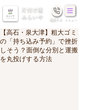
片付け屋
みらいや
​電話する
メニュー
【高石・泉大津】粗大ゴミ
の「持ち込み予約」で挫折
しそう？面倒な分別と運搬
を丸投げする方法