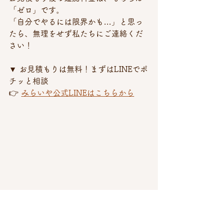
「ゼロ」です。 
「自分でやるには限界かも…」と思っ
たら、無理をせず私たちにご連絡くだ
さい！
▼ お見積もりは無料！まずはLINEでポ
チッと相談 
👉 
みらいや公式LINEはこちらから
生前整理・終活のヒント