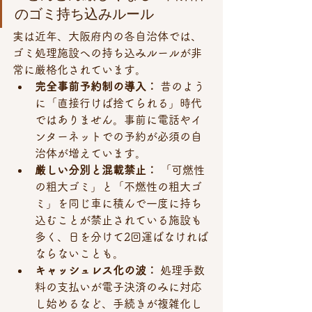
のゴミ持ち込みルール 
実は近年、大阪府内の各自治体では、
ゴミ処理施設への持ち込みルールが非
常に厳格化されています。
完全事前予約制の導入：
 昔のよう
に「直接行けば捨てられる」時代
ではありません。事前に電話やイ
ンターネットでの予約が必須の自
治体が増えています。
厳しい分別と混載禁止：
 「可燃性
の粗大ゴミ」と「不燃性の粗大ゴ
ミ」を同じ車に積んで一度に持ち
込むことが禁止されている施設も
多く、日を分けて2回運ばなければ
ならないことも。
キャッシュレス化の波：
 処理手数
料の支払いが電子決済のみに対応
し始めるなど、手続きが複雑化し