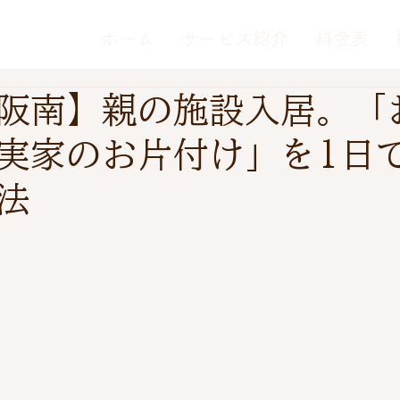
ホーム
サービス紹介
料金表
阪南】親の施設入居。「
実家のお片付け」を1日
法