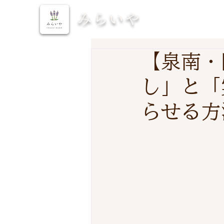
みらいや
【泉南・
し」と「
らせる方