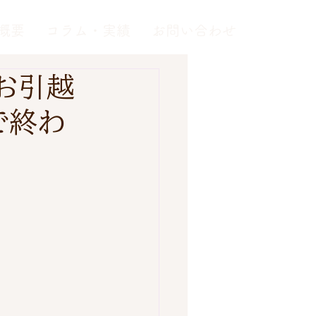
概要
コラム・実績
お問い合わせ
お引越
で終わ