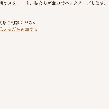
活のスタートを、私たちが全力でバックアップします。
現状をご相談ください 
NEを友だち追加する