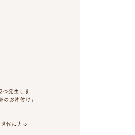
2つ発生しま
実家のお片付け」
い世代にとっ