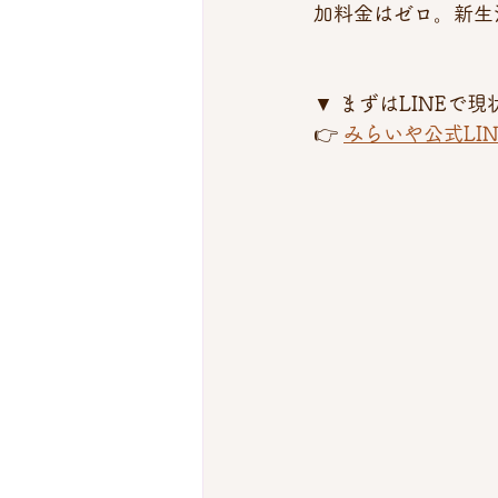
加料金はゼロ。新生
▼ まずはLINEで
👉 
みらいや公式LI