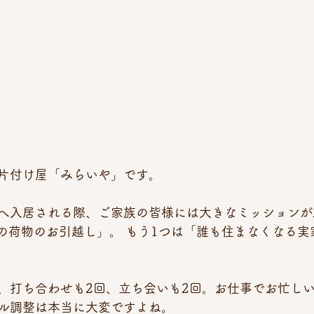
片付け屋「みらいや」です。
へ入居される際、ご家族の皆様には大きなミッションが
への荷物のお引越し」。 もう1つは「誰も住まなくなる
、打ち合わせも2回、立ち会いも2回。お仕事でお忙し
ル調整は本当に大変ですよね。