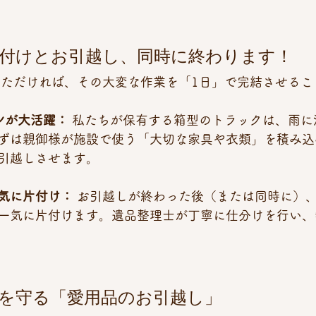
片付けとお引越し、同時に終わります！
いただければ、その大変な作業を「1日」で完結させる
ンが大活躍：
 私たちが保有する箱型のトラックは、雨に
ずは親御様が施設で使う「大切な家具や衣類」を積み込
引越しさせます。
気に片付け：
 お引越しが終わった後（または同時に）
一気に片付けます。遺品整理士が丁寧に仕分けを行い、
心を守る「愛用品のお引越し」 