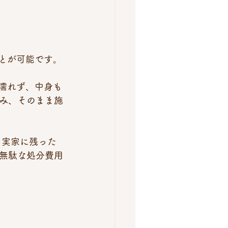
ことが可能です。
濡れず、中身も
み、そのまま施
、実家に残った
無駄な処分費用