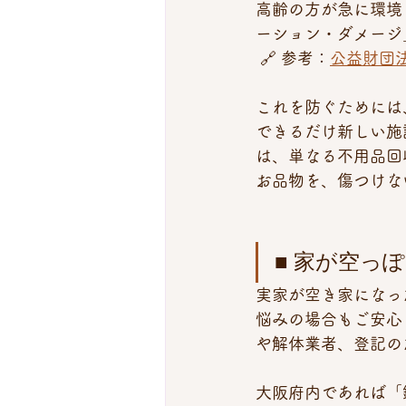
高齢の方が急に環境
ーション・ダメージ
 🔗 参考：
公益財団
これを防ぐためには
できるだけ新しい施
は、単なる不用品回
お品物を、傷つけな
■ 家が空っ
実家が空き家になっ
悩みの場合もご安心
や解体業者、登記の
大阪府内であれば「