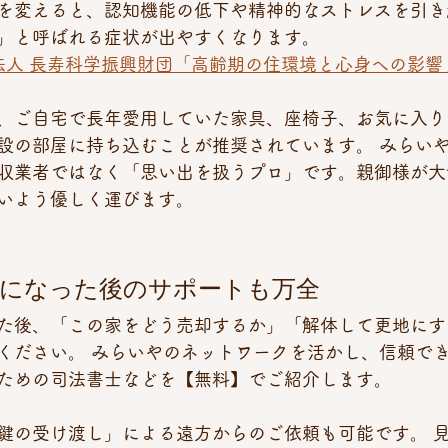
を変えると、認知機能の低下や精神的なストレスを引き
」と呼ばれる症状が出やすくなります。
法人 長寿科学振興財団「高齢期の住環境と心身への影響
、ご自宅で長年愛用していた家具、座椅子、お気に入り
設の部屋に持ち込むことが推奨されています。 みらい
収業者ではなく「思い出を扱うプロ」です。親御様が大
いよう優しく運びます。
ぽになった後のサポートも万全 
た後、「この家をどう売却するか」「解体して更地にす
ください。 みらいやのネットワークを活かし、信頼で
ための司法書士などを【無料】でご紹介します。
鍵の受け渡し」による遠方からのご依頼も可能です。 