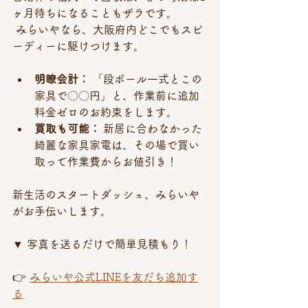
ヶ月待ちになることもザラです。
 みらいやなら、大阪府内どこでもスピ
ーディーに駆けつけます。
明瞭会計：
 「段ボール一式とこの
家具で〇〇円」と、作業前に追加
料金ゼロのお約束をします。
買取も可能：
 新居に合わなかった
綺麗な家具家電は、その場で買い
取って作業費からお値引き！
新生活のスタートダッシュ、みらいや
がお手伝いします。
▼ 写真を送るだけで簡単見積もり！ 
👉 
みらいや公式LINEを友だち追加す
る