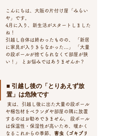
こんにちは、大阪の片付け屋「みらい
や」です。 
4月に入り、新生活がスタートしました
ね！
引越し自体は終わったものの、 「新居
に家具が入りきらなかった…」 「大量
の段ボールが捨てられなくて部屋が狭
い！」 とお悩みではありませんか？
■ 引越し後の「とりあえず放
置」は危険です
 実は、引越し後に出た大量の段ボール
や梱包材をベランダや部屋の隅に放置
するのはお勧めできません。 段ボール
は保温性・保湿性が高いため、暖かく
なるこれからの季節、
害虫（ゴキブリ