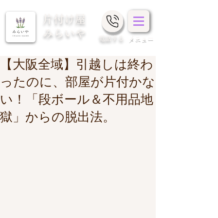
片付け屋
みらいや
​電話する
メニュー
【大阪全域】引越しは終わ
ったのに、部屋が片付かな
い！「段ボール＆不用品地
獄」からの脱出法。