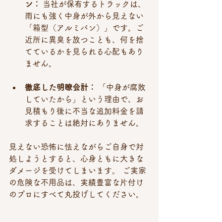
ン：
 当社が保有するトラックは、
雨にも強く中身が外から見えない
「箱型（アルミバン）」です。ご
近所に異臭を放つことも、何を捨
てているかを見られる心配もあり
ません。
徹底した明瞭会計：
 「中身が腐敗
していたから」という理由で、お
見積もり後に不当な追加料金を請
求することは絶対にありません。
見えない恐怖に怯えながらご自身で対
処しようとすると、心身ともに大きな
ダメージを受けてしまいます。 ご実家
の危険な不用品は、実績豊富な片付け
のプロにすべて丸投げしてください。