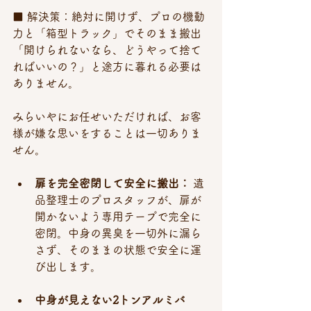
■ 解決策：絶対に開けず、プロの機動
力と「箱型トラック」でそのまま搬出 
「開けられないなら、どうやって捨て
ればいいの？」と途方に暮れる必要は
ありません。
みらいやにお任せいただければ、お客
様が嫌な思いをすることは一切ありま
せん。
扉を完全密閉して安全に搬出：
 遺
品整理士のプロスタッフが、扉が
開かないよう専用テープで完全に
密閉。中身の異臭を一切外に漏ら
さず、そのままの状態で安全に運
び出します。
中身が見えない2トンアルミバ