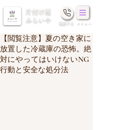
片付け屋
みらいや
​電話する
メニュー
【閲覧注意】夏の空き家に
放置した冷蔵庫の恐怖。絶
対にやってはいけないNG
行動と安全な処分法