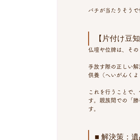
バチが当たりそうで
【片付け豆知
仏壇や位牌は、その
手放す際の正しい解
供養（へいがんくよ
これを行うことで、
す。親族間での「勝
す。
■ 解決策：