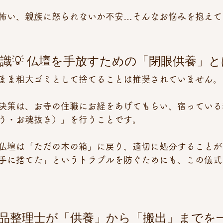
怖い、親族に怒られないか不安…そんなお悩みを抱えて
識💡 仏壇を手放すための「閉眼供養」と
まま粗大ゴミとして捨てることは推奨されていません。
決策は、お寺の住職にお経をあげてもらい、宿っている
う・お魂抜き）」を行うことです。 
仏壇は「ただの木の箱」に戻り、適切に処分することが
手に捨てた」というトラブルを防ぐためにも、この儀式
遺品整理士が「供養」から「搬出」までを