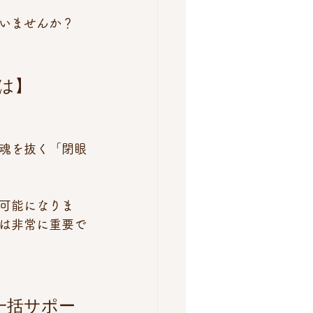
いませんか？
は】 
魂を抜く「閉眼
可能になりま
は非常に重要で
一括サポー