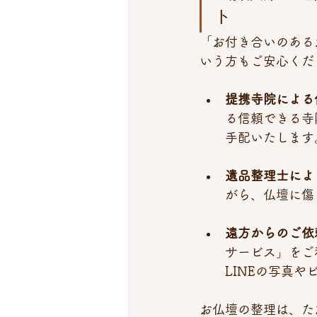
ト 
「お付き合いのある
いう方もご安心くだ
提携寺院による
る信頼できる寺
手配いたします
遺品整理士によ
がら、仏壇に傷
遠方からのご依
サービス」をご
LINEの写真
お仏壇の整理は、た