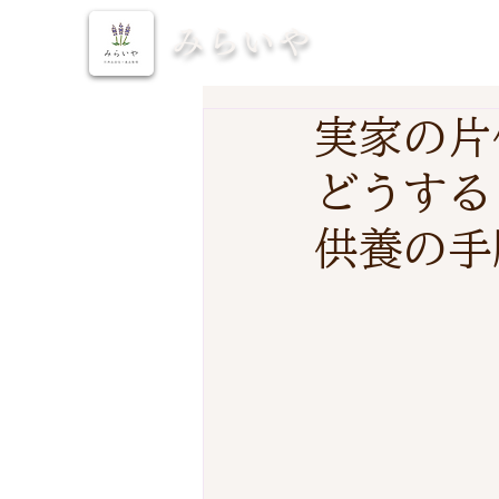
みらいや
実家の片
どうする
供養の手