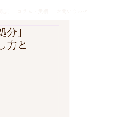
概要
コラム・実績
お問い合わせ
処分」
し方と