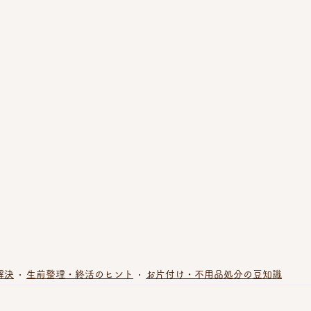
解決
生前整理・終活のヒント
お片付け・不用品処分の豆知識