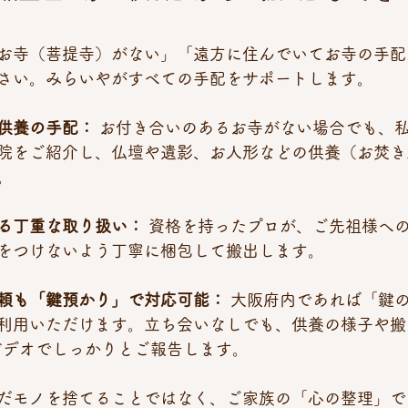
お寺（菩提寺）がない」「遠方に住んでいてお寺の手配
さい。みらいやがすべての手配をサポートします。
供養の手配：
 お付き合いのあるお寺がない場合でも、
院をご紹介し、仏壇や遺影、お人形などの供養（お焚き
。
る丁重な取り扱い：
 資格を持ったプロが、ご先祖様へ
をつけないよう丁寧に梱包して搬出します。
頼も「鍵預かり」で対応可能：
 大阪府内であれば「鍵
利用いただけます。立ち会いなしでも、供養の様子や搬
やビデオでしっかりとご報告します。
だモノを捨てることではなく、ご家族の「心の整理」で