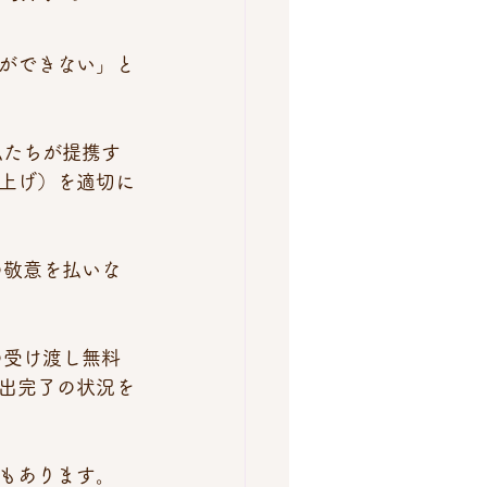
ができない」と
私たちが提携す
上げ）を適切に
の敬意を払いな
の受け渡し無料
出完了の状況を
もあります。 