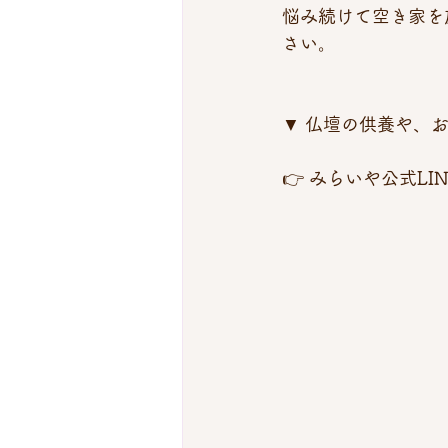
悩み続けて空き家を
さい。
▼ 仏壇の供養や、
👉 みらいや公式LI