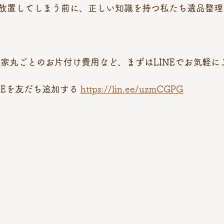
放置してしまう前に、正しい知識を持つ私たち遺品整理
お家丸ごとのお片付け費用など、まずはLINEでお気軽に
NEを友だち追加する 
https://lin.ee/uzmCGPG