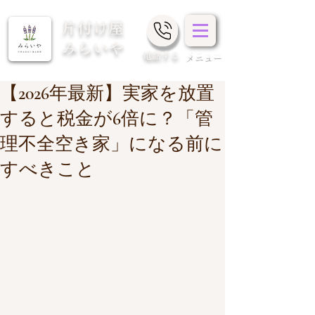
片付け屋
みらいや
​電話する
メニュー
【2026年最新】実家を放置
すると税金が6倍に？「管
理不全空き家」になる前に
すべきこと