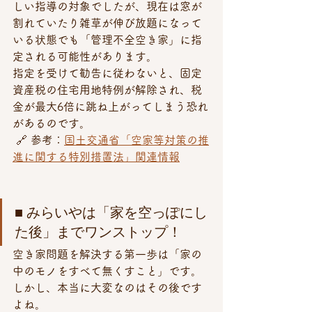
しい指導の対象でしたが、現在は窓が
割れていたり雑草が伸び放題になって
いる状態でも「管理不全空き家」に指
定される可能性があります。
指定を受けて勧告に従わないと、固定
資産税の住宅用地特例が解除され、税
金が最大6倍に跳ね上がってしまう恐れ
があるのです。
 🔗 参考：
国土交通省「空家等対策の推
進に関する特別措置法」関連情報
■ みらいやは「家を空っぽにし
た後」までワンストップ！ 
空き家問題を解決する第一歩は「家の
中のモノをすべて無くすこと」です。
しかし、本当に大変なのはその後です
よね。