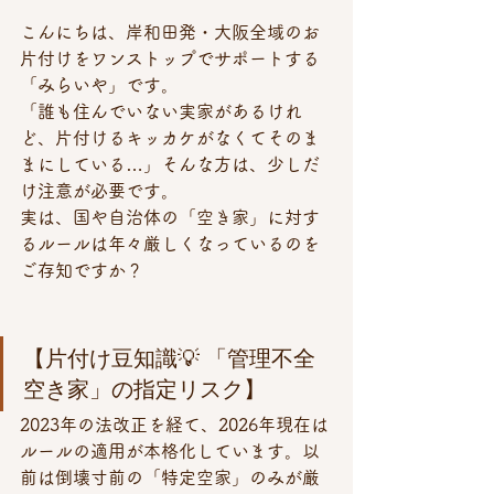
こんにちは、岸和田発・大阪全域のお
片付けをワンストップでサポートする
「みらいや」です。 
「誰も住んでいない実家があるけれ
ど、片付けるキッカケがなくてそのま
まにしている…」そんな方は、少しだ
け注意が必要です。
実は、国や自治体の「空き家」に対す
るルールは年々厳しくなっているのを
ご存知ですか？
【片付け豆知識💡 「管理不全
空き家」の指定リスク】 
2023年の法改正を経て、2026年現在は
ルールの適用が本格化しています。以
前は倒壊寸前の「特定空家」のみが厳