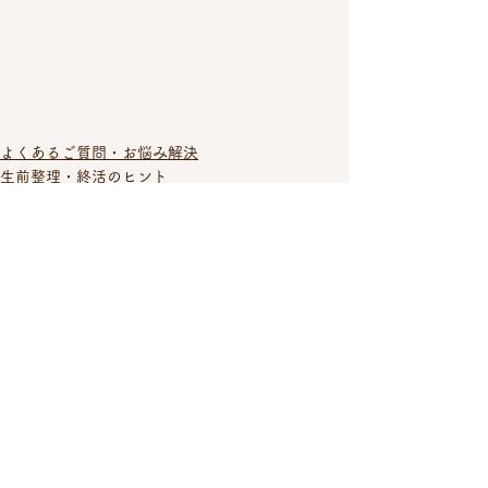
よくあるご質問・お悩み解決
生前整理・終活のヒント
空き家不動産
すべて表示
最新記事