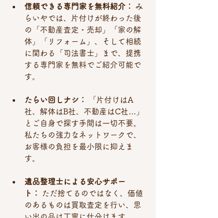
信頼できる専門家を無料紹介：
 み
らいやでは、片付けが終わった後
の「不動産査定・売却」「家の解
体」「リフォーム」、そして相続
に関わる「司法書士」まで、提携
する専門家を無料でご紹介可能で
す。
たらい回しナシ：
 「片付けはA
社、解体はB社、不動産はC社…」
とご自身で探す手間は一切不要。
私たちの強力なネットワークで、
お客様の負担を最小限に抑えま
す。
遺品整理士による安心サポー
ト：
 ただ捨てるのではなく、価値
のあるものは買取査定を行い、思
い出の品は丁寧に仕分けます。