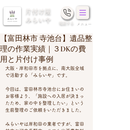
片付け屋
みらいや
​電話する
メニュー
【富田林市 寺池台】遺品整
理の作業実績｜３DKの費
用と片付け事例
大阪・岸和田市を拠点に、南大阪全域
で活動する「みらいや」です。
今回は、富田林市寺池台にお住まいの
お客様より、「施設への入居が決まっ
たため、家の中を整理したい」という
生前整理のご依頼をいただきました。
みらいやは岸和田の業者ですが、富田