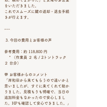
ね、頼んでよかった」と安堵のお言葉
をいただきました。
これでスムーズに鍵の返却・退去手続
きが行えます。
---
 3. 今回の費用とお客様の声
参考費用：約 118,800 円
    * （作業員 ２ 名 / 2トントラック 
２ 台分）
💬 お客様からのコメント
「岸和田から来てもらうので遠いかと
思いましたが、すぐに来てくれて助か
りました。見積もりも明確で、当日の
追加料金もなかったので安心しまし
た。HPも確認して安心できました。」