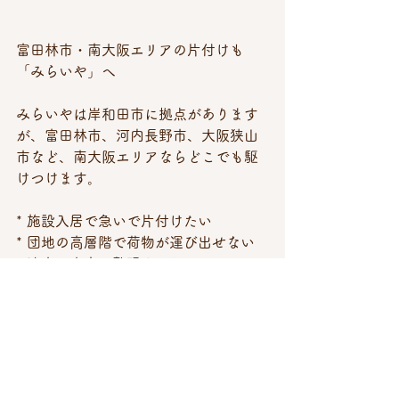
富田林市・南大阪エリアの片付けも
「みらいや」へ
みらいやは岸和田市に拠点があります
が、富田林市、河内長野市、大阪狭山
市など、南大阪エリアならどこでも駆
けつけます。
* 施設入居で急いで片付けたい
* 団地の高層階で荷物が運び出せない
* 遠方の実家の整理をお願いしたい
お見積りは無料です。まずはLINEやお
電話でお気軽にご相談ください。
【お問い合わせ先】
遺品整理・生前整理のみらいや