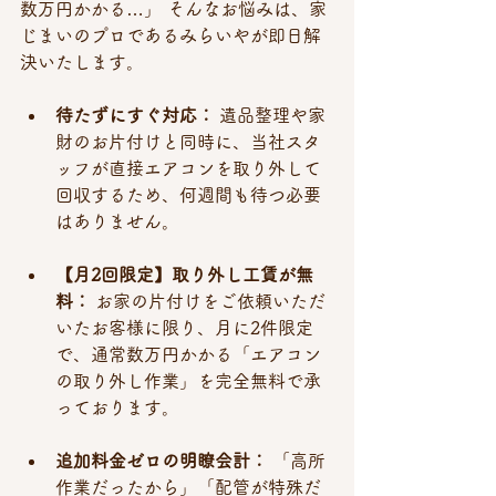
数万円かかる…」 そんなお悩みは、家
じまいのプロであるみらいやが即日解
決いたします。
待たずにすぐ対応：
 遺品整理や家
財のお片付けと同時に、当社スタ
ッフが直接エアコンを取り外して
回収するため、何週間も待つ必要
はありません。
【月2回限定】取り外し工賃が無
料：
 お家の片付けをご依頼いただ
いたお客様に限り、月に2件限定
で、通常数万円かかる「エアコン
の取り外し作業」を完全無料で承
っております。
追加料金ゼロの明瞭会計：
 「高所
作業だったから」「配管が特殊だ