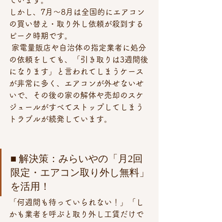
ています。
しかし、7月〜8月は全国的にエアコン
の買い替え・取り外し依頼が殺到する
ピーク時期です。
 家電量販店や自治体の指定業者に処分
の依頼をしても、「引き取りは3週間後
になります」と言われてしまうケース
が非常に多く、エアコンが外せないせ
いで、その後の家の解体や売却のスケ
ジュールがすべてストップしてしまう
トラブルが続発しています。
■ 解決策：みらいやの「月2回
限定・エアコン取り外し無料」
を活用！ 
「何週間も待っていられない！」「し
かも業者を呼ぶと取り外し工賃だけで