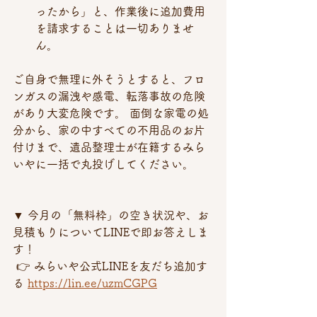
ったから」と、作業後に追加費用
を請求することは一切ありませ
ん。
ご自身で無理に外そうとすると、フロ
ンガスの漏洩や感電、転落事故の危険
があり大変危険です。 面倒な家電の処
分から、家の中すべての不用品のお片
付けまで、遺品整理士が在籍するみら
いやに一括で丸投げしてください。
▼ 今月の「無料枠」の空き状況や、お
見積もりについてLINEで即お答えしま
す！
 👉 みらいや公式LINEを友だち追加す
る 
https://lin.ee/uzmCGPG