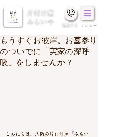
片付け屋
みらいや
​電話する
メニュー
もうすぐお彼岸。お墓参り
のついでに「実家の深呼
吸」をしませんか？
こんにちは、大阪の片付け屋「みらい