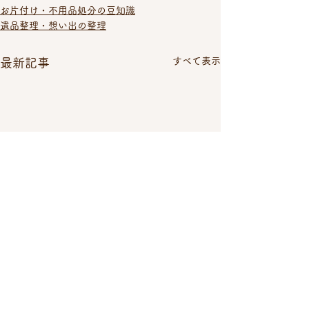
お片付け・不用品処分の豆知識
遺品整理・想い出の整理
すべて表示
最新記事
みらいや