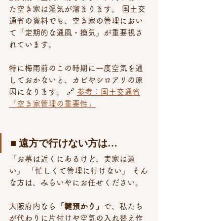
た空き家は湿気が溜まります。 国土交
通省の資料でも、空き家の管理におい
て「定期的な通風・換気」が重要視さ
れています。 
特に梅雨前のこの時期に一度空気を通
しておかないと、カビやシロアリの原
因になります。 🔗 
参考：国土交通省
「空き家管理の重要性」
■ 遠方で行けない方は…
「お墓は近くにあるけど、実家は遠
い」 「忙しくて管理に行けない」 そん
な方は、みらいやにお任せください。
大阪府内なら
「鍵預かり」
で、私たち
が代わりに片付けや空気の入れ替え作