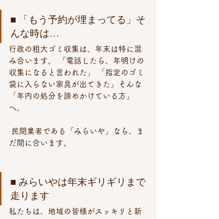
■ 「もう予約が埋まってる」そ
んな時は…
行政の粗大ゴミ収集は、年末は特に混
み合います。 「電話したら、年明けの
収集になると言われた」 「指定のゴミ
袋に入らない家具が出てきた」そんな
「年内の処分を諦めかけている方」
へ。
 民間業者である「みらいや」なら、ま
だ間に合います。
■ みらいやは年末ギリギリまで
走ります
私たちは、地域の皆様がスッキリと新