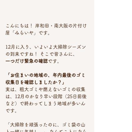
こんにちは！ 岸和田・南大阪の片付け
屋「みらいや」です。
12月に入り、いよいよ大掃除シーズン
の到来ですね！ そこで皆さんに、
一つだけ緊急の確認
です。
「お住まいの地域の、年内最後のゴミ
収集日を確認しましたか？」
実は、粗大ゴミや燃えないゴミの収集
は、12月のかなり早い段階（25日前後
など）で終わってしまう地域が多いん
です。
「大掃除を頑張ったのに、ゴミ袋の山
と一緒に年越し…」 なんてことになら