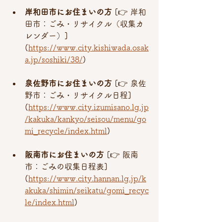
岸和田市にお住まいの方
 [👉 岸和
田市：ごみ・リサイクル（収集カ
レンダー）] 
(
https://www.city.kishiwada.osak
a.jp/soshiki/38/
)
泉佐野市にお住まいの方
 [👉 泉佐
野市：ごみ・リサイクル日程] 
(
https://www.city.izumisano.lg.jp
/kakuka/kankyo/seisou/menu/go
mi_recycle/index.html
)
阪南市にお住まいの方
 [👉 阪南
市：ごみの収集日程表] 
(
https://www.city.hannan.lg.jp/k
akuka/shimin/seikatu/gomi_recyc
le/index.html
)