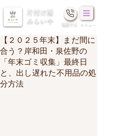
片付け屋
みらいや
​電話する
メニュー
【２０２５年末】まだ間に
合う？岸和田・泉佐野の
「年末ゴミ収集」最終日
と、出し遅れた不用品の処
分方法