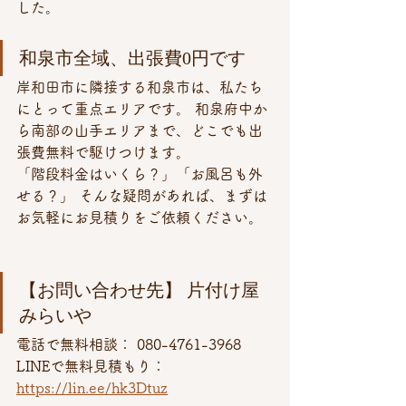
した。
和泉市全域、出張費0円です
岸和田市に隣接する和泉市は、私たち
にとって重点エリアです。 和泉府中か
ら南部の山手エリアまで、どこでも出
張費無料で駆けつけます。
「階段料金はいくら？」「お風呂も外
せる？」 そんな疑問があれば、まずは
お気軽にお見積りをご依頼ください。
【お問い合わせ先】 片付け屋 
みらいや
電話で無料相談： 080-4761-3968
LINEで無料見積もり： 
https://lin.ee/hk3Dtuz