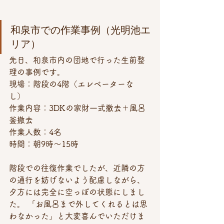
和泉市での作業事例（光明池エ
リア）
先日、和泉市内の団地で行った生前整
理の事例です。
現場：階段の4階（エレベーターな
し） 
作業内容：3DKの家財一式撤去＋風呂
釜撤去 
作業人数：4名 
時間：朝9時〜15時
階段での往復作業でしたが、近隣の方
の通行を妨げないよう配慮しながら、
夕方には完全に空っぽの状態にしまし
た。 「お風呂まで外してくれるとは思
わなかった」と大変喜んでいただけま