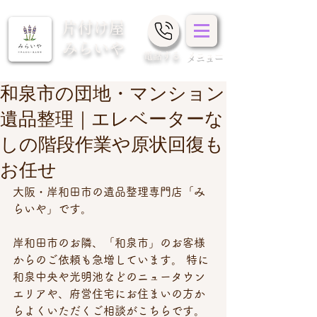
片付け屋
みらいや
​電話する
メニュー
和泉市の団地・マンション
遺品整理｜エレベーターな
しの階段作業や原状回復も
お任せ
大阪・岸和田市の遺品整理専門店「み
らいや」です。
岸和田市のお隣、「和泉市」のお客様
からのご依頼も急増しています。 特に
和泉中央や光明池などのニュータウン
エリアや、府営住宅にお住まいの方か
らよくいただくご相談がこちらです。