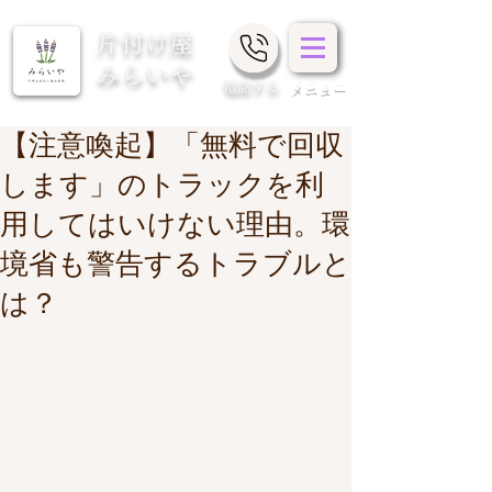
片付け屋
みらいや
​電話する
メニュー
【注意喚起】「無料で回収
します」のトラックを利
用してはいけない理由。環
境省も警告するトラブルと
は？