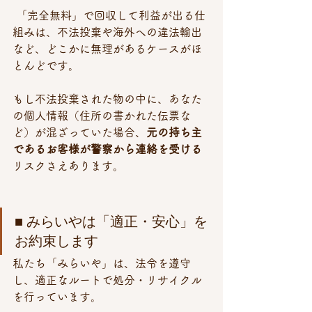
 「完全無料」で回収して利益が出る仕
組みは、不法投棄や海外への違法輸出
など、どこかに無理があるケースがほ
とんどです。
もし不法投棄された物の中に、あなた
の個人情報（住所の書かれた伝票な
ど）が混ざっていた場合、
元の持ち主
であるお客様が警察から連絡を受ける
リスクさえあります。
■ みらいやは「適正・安心」を
お約束します
私たち「みらいや」は、法令を遵守
し、適正なルートで処分・リサイクル
を行っています。