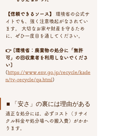
【信頼できるソース】
 環境省の公式サ
イトでも、強く注意喚起がなされてい
ます。 大切なお家や財産を守るため
に、ぜひ一度目を通してください。
👉 [環境省：廃棄物の処分に「無許
可」の回収業者を利用しないでくださ
い]
(
https://www.env.go.jp/recycle/kade
n/tv-recycle/qa.html
)
■ 「安さ」の裏には理由がある
適正な処分には、必ずコスト（リサイ
クル料金や処分場への搬入費）がかか
ります。