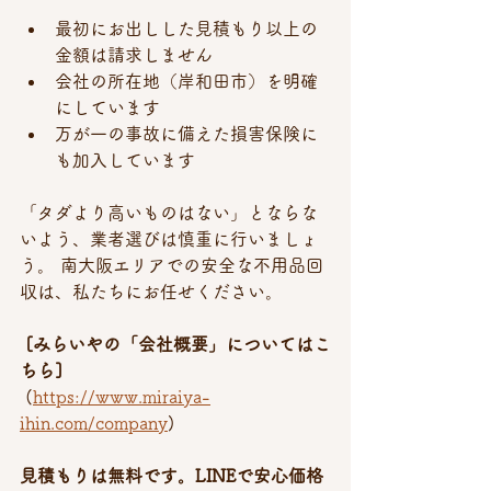
最初にお出しした見積もり以上の
金額は請求しません
会社の所在地（岸和田市）を明確
にしています
万が一の事故に備えた損害保険に
も加入しています
「タダより高いものはない」とならな
いよう、業者選びは慎重に行いましょ
う。 南大阪エリアでの安全な不用品回
収は、私たちにお任せください。
 [みらいやの「会社概要」についてはこ
ちら]
 (
https://www.miraiya-
ihin.com/company
)
見積もりは無料です。LINEで安心価格