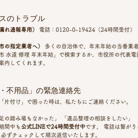
・ガスのトラブル
漏れ通報専用）
 電話：0120-0-19424（24時間受付）
市の指定業者へ）
 多くの自治体で、年末年始の当番業
市 水道 修理 年末年始」で検索するか、市役所の代表
案内してくれます。
付け・不用品」の緊急連絡先
「片付け」で困った時は、私たちにご連絡ください。
足の踏み場もなかった」 「遺品整理の相談をしたい」
期間中も
公式LINEで24時間受付中
です。 電話は繋が
なら必ずチェックして順次返信いたします。