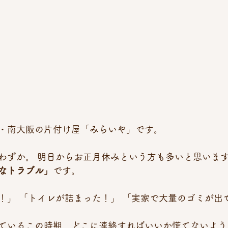
・南大阪の片付け屋「みらいや」です。
わずか。 明日からお正月休みという方も多いと思いま
なトラブル」
です。
！」 「トイレが詰まった！」 「実家で大量のゴミが出
ているこの時期、どこに連絡すればいいか慌てないよう