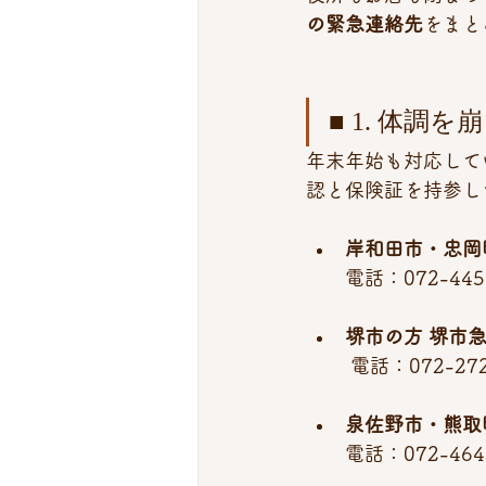
の緊急連絡先
をまと
■ 1. 体調
年末年始も対応して
認と保険証を持参し
岸和田市・忠岡
電話：072-445-
堺市の方
堺市
 電話：072-272
泉佐野市・熊取
電話：072-464