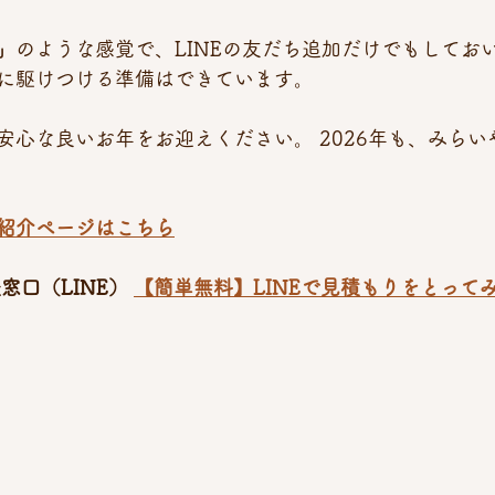
」
のような感覚で、LINEの友だち追加だけでもしてお
に駆けつける準備はできています。
安心な良いお年をお迎えください。 2026年も、みらい
紹介ページはこちら
窓口（LINE）
【簡単無料】LINEで見積もりをとって