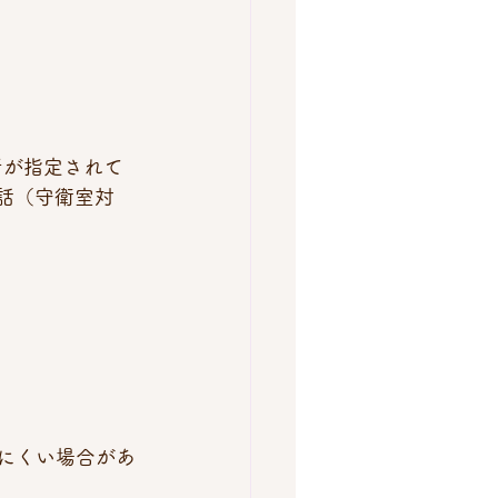
者が指定されて
電話（守衛室対
りにくい場合があ