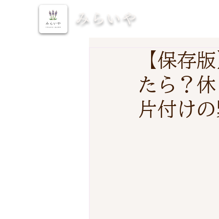
みらいや
【保存版
たら？休
片付けの