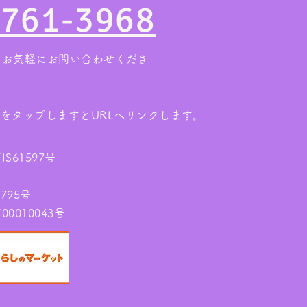
4761-3968
まる今がチャンス！
片付
。お気軽にお問い合わせくださ
ンをタップしますとURLへリンクします。
61597号
795号
010043号