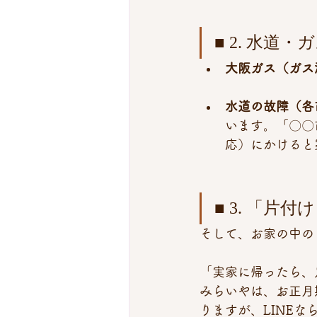
■ 2. 水道
大阪ガス（ガス
水道の故障（各
います。「〇〇
応）にかけると
■ 3. 「片
そして、お家の中の
「実家に帰ったら、
みらいやは、お正月
りますが、LINE