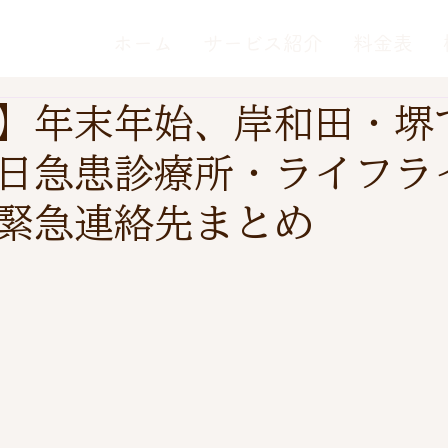
ホーム
サービス紹介
料金表
】年末年始、岸和田・堺
日急患診療所・ライフラ
緊急連絡先まとめ