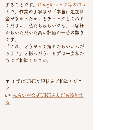
することです。
Googleマップ等の口コ
ミ
で、作業の丁寧さや「本当に追加料
金がなかったか」をチェックしてみて
ください。私たちみらいやも、お客様
からいただいた高い評価が一番の誇り
です。
「これ、どうやって捨てたらいいんだ
ろう？」と悩んだら、まずは一度私た
ちにご相談ください。
▼ まずはLINEで現状をご相談くださ
い 
👉 
みらいや公式LINEを友だち追加す
る