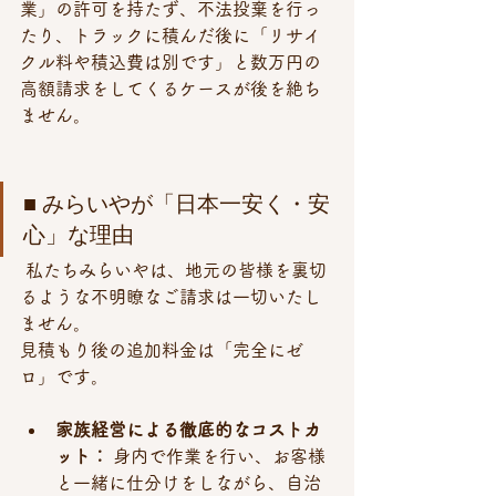
業」の許可を持たず、不法投棄を行っ
たり、トラックに積んだ後に「リサイ
クル料や積込費は別です」と数万円の
高額請求をしてくるケースが後を絶ち
ません。
■ みらいやが「日本一安く・安
心」な理由
 私たちみらいやは、地元の皆様を裏切
るような不明瞭なご請求は一切いたし
ません。
見積もり後の追加料金は「完全にゼ
ロ」です。
家族経営による徹底的なコストカ
ット：
 身内で作業を行い、お客様
と一緒に仕分けをしながら、自治