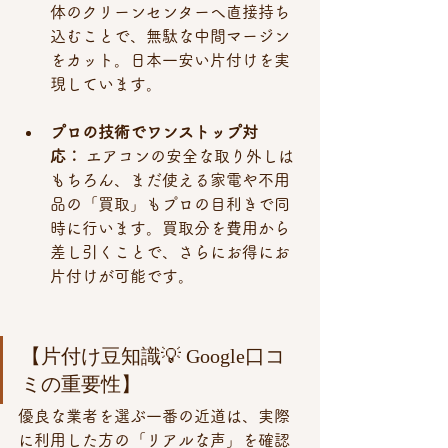
体のクリーンセンターへ直接持ち
込むことで、無駄な中間マージン
をカット。日本一安い片付けを実
現しています。
プロの技術でワンストップ対
応：
 エアコンの安全な取り外しは
もちろん、まだ使える家電や不用
品の「買取」もプロの目利きで同
時に行います。買取分を費用から
差し引くことで、さらにお得にお
片付けが可能です。
【片付け豆知識💡 Google口コ
ミの重要性】 
優良な業者を選ぶ一番の近道は、実際
に利用した方の「リアルな声」を確認