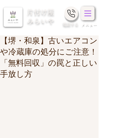
片付け屋
みらいや
​電話する
メニュー
【堺・和泉】古いエアコン
や冷蔵庫の処分にご注意！
「無料回収」の罠と正しい
手放し方