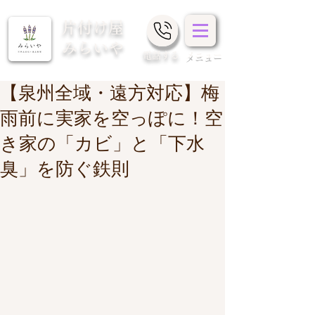
片付け屋
みらいや
​電話する
メニュー
【泉州全域・遠方対応】梅
雨前に実家を空っぽに！空
き家の「カビ」と「下水
臭」を防ぐ鉄則