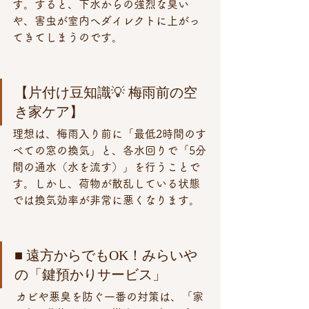
す。すると、下水からの強烈な臭い
や、害虫が室内へダイレクトに上がっ
てきてしまうのです。
【片付け豆知識💡 梅雨前の空
き家ケア】 
理想は、梅雨入り前に「最低2時間のす
べての窓の換気」と、各水回りで「5分
間の通水（水を流す）」を行うことで
す。しかし、荷物が散乱している状態
では換気効率が非常に悪くなります。
■ 遠方からでもOK！みらいや
の「鍵預かりサービス」
 カビや悪臭を防ぐ一番の対策は、「家