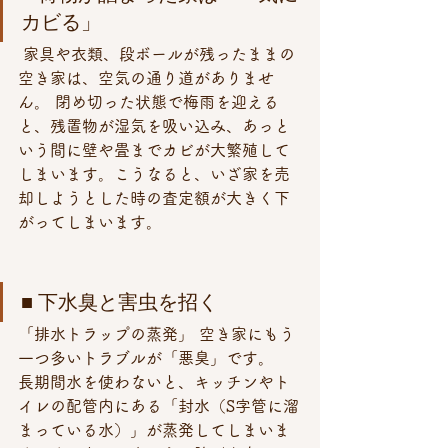
カビる」
 家具や衣類、段ボールが残ったままの
空き家は、空気の通り道がありませ
ん。 閉め切った状態で梅雨を迎える
と、残置物が湿気を吸い込み、あっと
いう間に壁や畳までカビが大繁殖して
しまいます。こうなると、いざ家を売
却しようとした時の査定額が大きく下
がってしまいます。
■ 下水臭と害虫を招く
「排水トラップの蒸発」 空き家にもう
一つ多いトラブルが「悪臭」です。 
長期間水を使わないと、キッチンやト
イレの配管内にある「封水（S字管に溜
まっている水）」が蒸発してしまいま