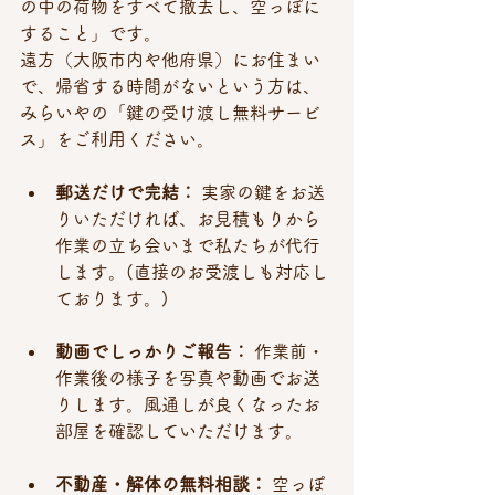
の中の荷物をすべて撤去し、空っぽに
すること」です。
遠方（大阪市内や他府県）にお住まい
で、帰省する時間がないという方は、
みらいやの「鍵の受け渡し無料サービ
ス」をご利用ください。
郵送だけで完結：
 実家の鍵をお送
りいただければ、お見積もりから
作業の立ち会いまで私たちが代行
します。(直接のお受渡しも対応し
ております。)
動画でしっかりご報告：
 作業前・
作業後の様子を写真や動画でお送
りします。風通しが良くなったお
部屋を確認していただけます。
不動産・解体の無料相談：
 空っぽ