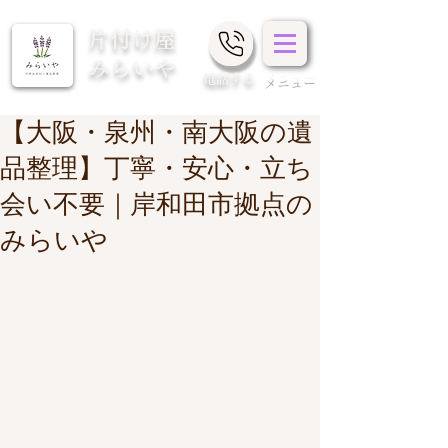
片付け屋
みらいや
​電話する
メニュー
【大阪・泉州・南大阪の遺
品整理】丁寧・安心・立ち
会い不要｜岸和田市拠点の
みらいや