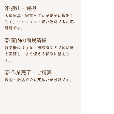
④ 搬出・運搬
大型家具・家電もプロが安全に搬出し
ます。マンション・狭い通路でも対応
可能です。
⑤ 室内の簡易清掃
作業後はほうき・掃除機などで軽清掃
を実施し、すぐ使える状態に整えま
す。
⑥ 作業完了・ご精算
現金・振込でのお支払いが可能です。