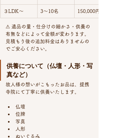
３LDK～
3〜10名
150,000円〜
⚠ 遺品の量・仕分けの細かさ・供養の
有無などによって金額が変わります。
見積もり後の追加料金はありませんの
でご安心ください。
供養について（仏壇・人形・写
真など）
故人様の想いがこもったお品は、提携
寺院にて丁寧に供養いたします。
仏壇
位牌
写真
人形
ぬいぐるみ