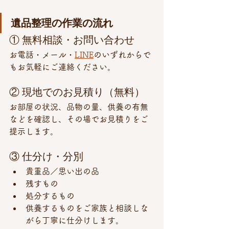
遺品整理の作業の流れ
① 無料相談・お問い合わせ
お電話・メール・
LINE
のいずれからで
もお気軽にご連絡ください。
② 現地でのお見積り（無料）
お部屋の状況、品物の量、供養の有無
などを確認し、その場でお見積りをご
提示します。
③ 仕分け・分別
貴重品／思い出の品
残すもの
処分するもの
供養するものをご家族と相談しな
がら丁寧に仕分けします。