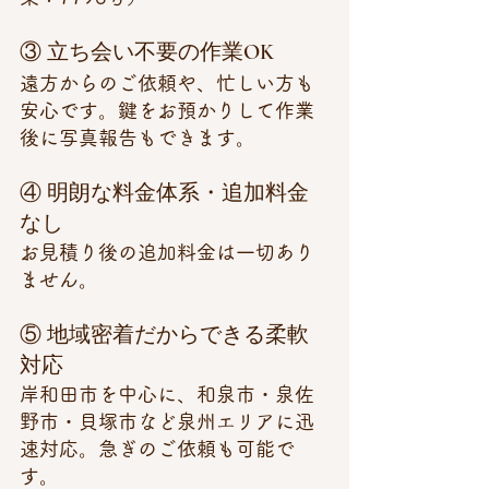
③ 立ち会い不要の作業OK
遠方からのご依頼や、忙しい方も
安心です。鍵をお預かりして作業
後に写真報告もできます。
④ 明朗な料金体系・追加料金
なし
お見積り後の追加料金は一切あり
ません。
⑤ 地域密着だからできる柔軟
対応
岸和田市を中心に、和泉市・泉佐
野市・貝塚市など泉州エリアに迅
速対応。急ぎのご依頼も可能で
す。