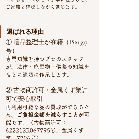
ご家族と確認しながら進めます。
選ばれる理由
① 遺品整理士が在籍（IS61597
号）
専門知識を持つプロのスタッフ
が、法律・廃棄物・供養の知識を
もとに適切に作業します。
② 古物商許可・金属くず業許
可で安心取引
再利用可能な品の買取ができるた
め、
ご負担金額を減らすことが可
能
です。（古物商許可：
622212R067795号、金属くず
業：7796号）