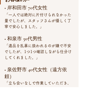
■ 岸和田市 70代女性
「一人では絶対に片付けられなかった
量でしたが、スタッフさんが優しく丁
寧で安心しました。」
■ 和泉市 50代男性
「遺品を乱暴に扱われるのが嫌で不安
でしたが、1つ1つ確認しながら仕分け
してくれました。」
■ 泉佐野市 40代女性（遠方依
頼）
「立ち会いなしで作業していただき、
写真で報告までしてくれたので助かり
ました。」
よくある質問（FAQ）