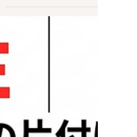
しています。大阪の片付け屋「みらいや」は、現
地での正確なお見積もり後、当日の追加料金は一
切いただきません。遺品整理士が担当し、中身が
見えない箱型トラックでプライバシーも守る、安
心・安全なお片付けをお約束します。