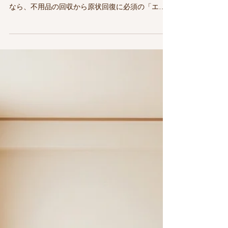
読了時間: 2分
退去期日が迫るマンションのお
片付け！【エアコン取り外し無
料】で即解決
賃貸マンションやアパートの退去期日が迫ってお
困りですか？大阪の片付け専門業者「みらいや」
なら、不用品の回収から原状回復に必須の「エア
コン取り外し」までワンストップ対応。今なら
【月2回限定】でエアコン取り外しが完全無料！追
加料金なしの明瞭会計とアルミバンによる秘密厳
守でスピーディに解決します。