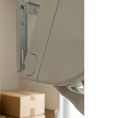
やなら見積もり後の追加料金一切なしの明瞭会計
（189,000円）。猛暑の中、2日予定の作業をプロの
スタッフ4名で1日でスピーディーに完了しまし
た。